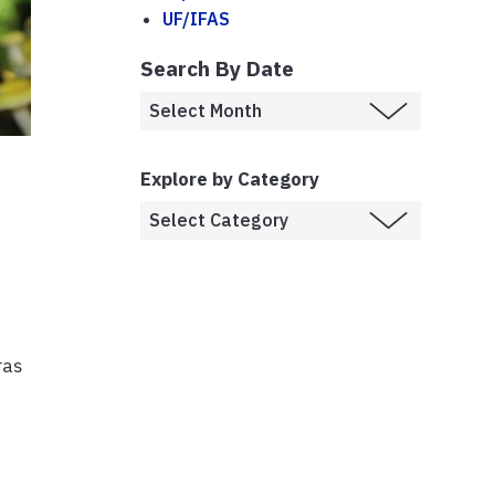
UF/IFAS
Search By Date
:
Explore by Category
ras