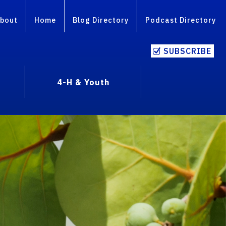
bout
Home
Blog Directory
Podcast Directory
SUBSCRIBE
4-H & Youth