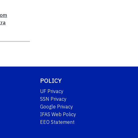
,
oom
tra
POLICY
UF Privacy
SSN Privacy
Google Privacy
IFAS Web Policy
EEO Statement