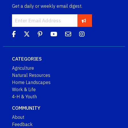
Get a daily or weekly email digest.
CATEGORIES
Agriculture
Natural Resources
Home Landscapes
Work & Life
4-H & Youth
COMMUNITY
About
Feedback