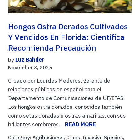
Hongos Ostra Dorados Cultivados
Y Vendidos En Florida: Científica
Recomienda Precaución
by
Luz Bahder
November 3, 2025
Creado por Lourdes Mederos, gerente de
relaciones públicas en español para el
Departamento de Comunicaciones de UF/IFAS.
Los hongos ostra dorados, conocidos también
como setas doradas u ostras amarillas, con sus
brillantes sombreros ...
READ MORE
Category:
Agribusiness
,
Crops
,
Invasive Species
,