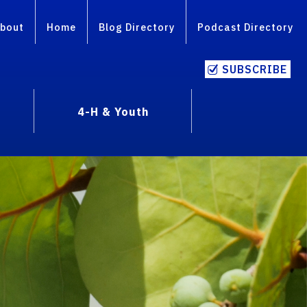
bout
Home
Blog Directory
Podcast Directory
SUBSCRIBE
4-H & Youth