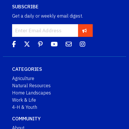
SUBSCRIBE
Get a daily or weekly email digest.
CATEGORIES
Agriculture
Natural Resources
Home Landscapes
Work & Life
4-H & Youth
COMMUNITY
About