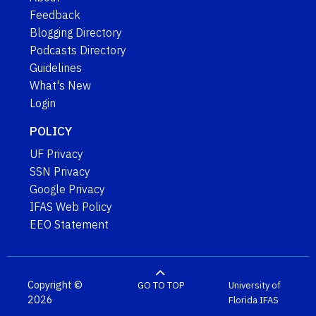
Feedback
Blogging Directory
Podcasts Directory
Guidelines
What's New
Login
POLICY
UF Privacy
SSN Privacy
Google Privacy
IFAS Web Policy
EEO Statement
Copyright ©
GO TO TOP
University of
2026
Florida
IFAS