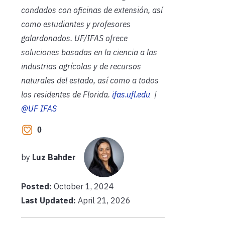
condados con oficinas de extensión, así
como estudiantes y profesores
galardonados. UF/IFAS ofrece
soluciones basadas en la ciencia a las
industrias agrícolas y de recursos
naturales del estado, así como a todos
los residentes de Florida.
ifas.ufl.edu
|
@UF IFAS
0
by
Luz Bahder
Posted:
October 1, 2024
Last Updated:
April 21, 2026