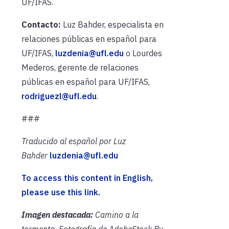
UF/IFAS.
Contacto:
Luz Bahder, especialista en
relaciones públicas en español para
UF/IFAS,
luzdenia@ufl.edu
o Lourdes
Mederos, gerente de relaciones
públicas en español para UF/IFAS,
rodriguezl@ufl.edu
.
###
Traducido al español por Luz
Bahder
luzdenia@ufl.edu
To access this content in English,
please use this link.
Imagen destacada:
Camino a la
tormenta. Fotografía de AdobeStock
By