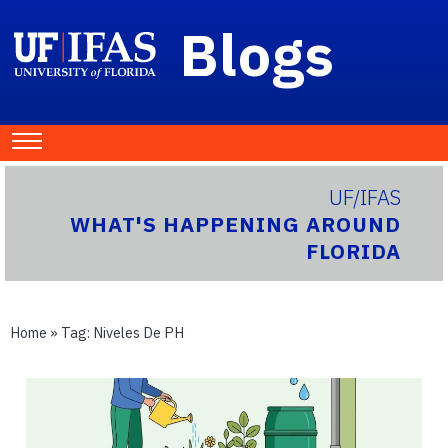
Blogs
UF/IFAS
WHAT'S HAPPENING AROUND
FLORIDA
Home
» Tag:
Niveles De PH