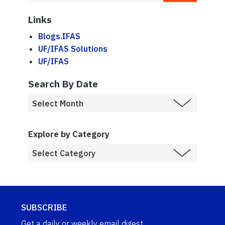
Links
Blogs.IFAS
UF/IFAS Solutions
UF/IFAS
Search By Date
Explore by Category
SUBSCRIBE
Get a daily or weekly email digest.