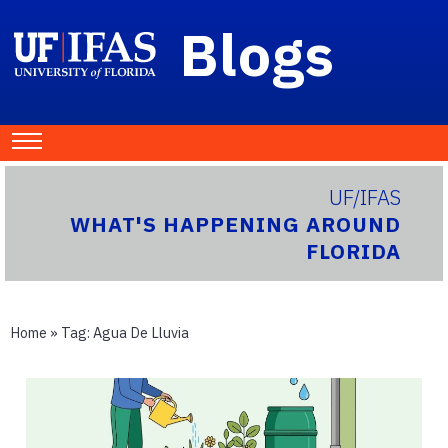
Blogs
UF/IFAS
WHAT'S HAPPENING AROUND
FLORIDA
Home
» Tag:
Agua De Lluvia