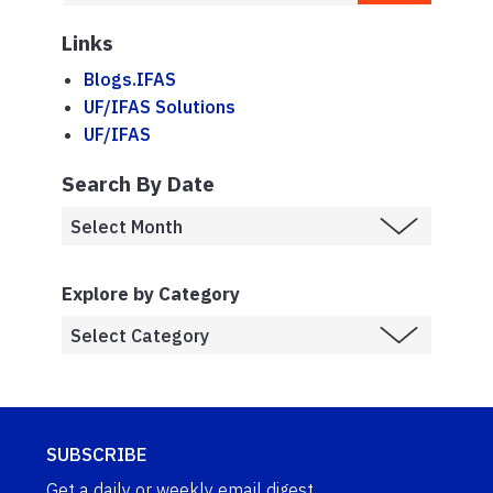
Links
Blogs.IFAS
UF/IFAS Solutions
UF/IFAS
Search By Date
Explore by Category
SUBSCRIBE
Get a daily or weekly email digest.