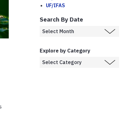
UF/IFAS
Search By Date
Explore by Category
s