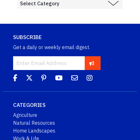
SUBSCRIBE
Get a daily or weekly email digest.
CATEGORIES
Agriculture
Natural Resources
Home Landscapes
Work & Life