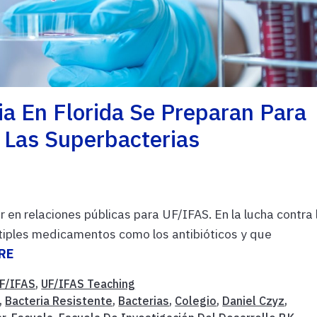
a En Florida Se Preparan Para
Las Superbacterias
 en relaciones públicas para UF/IFAS. En la lucha contra 
tiples medicamentos como los antibióticos y que
RE
F/IFAS
,
UF/IFAS Teaching
,
Bacteria Resistente
,
Bacterias
,
Colegio
,
Daniel Czyz
,