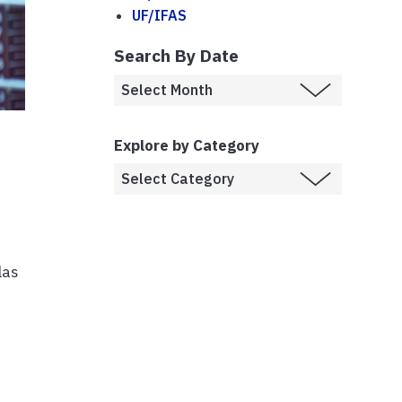
UF/IFAS
Search By Date
Explore by Category
las