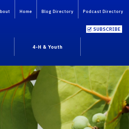
bout
Home
Blog Directory
Podcast Directory
SUBSCRIBE
4-H & Youth