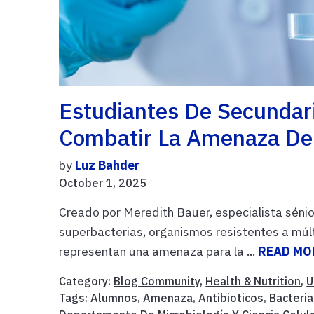
Estudiantes De Secundari
Combatir La Amenaza De 
by
Luz Bahder
October 1, 2025
Creado por Meredith Bauer, especialista sénior
superbacterias, organismos resistentes a múl
representan una amenaza para la ...
READ MO
Category:
Blog Community
,
Health & Nutrition
,
U
Tags:
Alumnos
,
Amenaza
,
Antibioticos
,
Bacteria