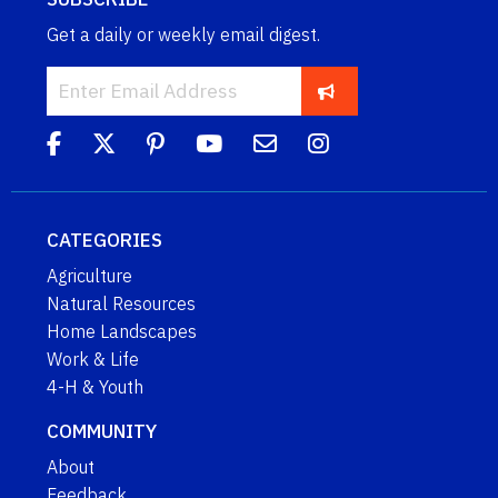
Get a daily or weekly email digest.
CATEGORIES
Agriculture
Natural Resources
Home Landscapes
Work & Life
4-H & Youth
COMMUNITY
About
Feedback