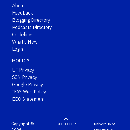
About
Feedback
Blogging Directory
Podcasts Directory
Guidelines
What's New
Login
POLICY
UF Privacy
SSN Privacy
Google Privacy
IFAS Web Policy
EEO Statement
Copyright ©
GO TO TOP
University of
2026