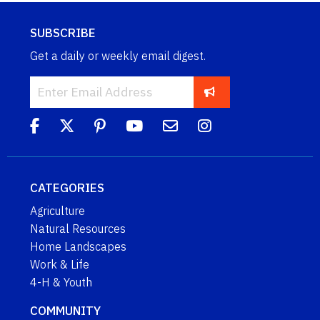
SUBSCRIBE
Get a daily or weekly email digest.
CATEGORIES
Agriculture
Natural Resources
Home Landscapes
Work & Life
4-H & Youth
COMMUNITY