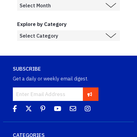
Explore by Category
SUBSCRIBE
Get a daily or weekly email digest.
CATEGORIES