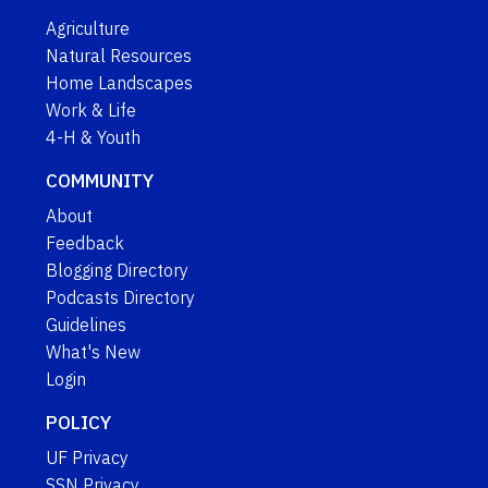
Agriculture
Natural Resources
Home Landscapes
Work & Life
4-H & Youth
COMMUNITY
About
Feedback
Blogging Directory
Podcasts Directory
Guidelines
What's New
Login
POLICY
UF Privacy
SSN Privacy