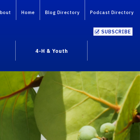
bout
Home
Blog Directory
Podcast Directory
SUBSCRIBE
4-H & Youth