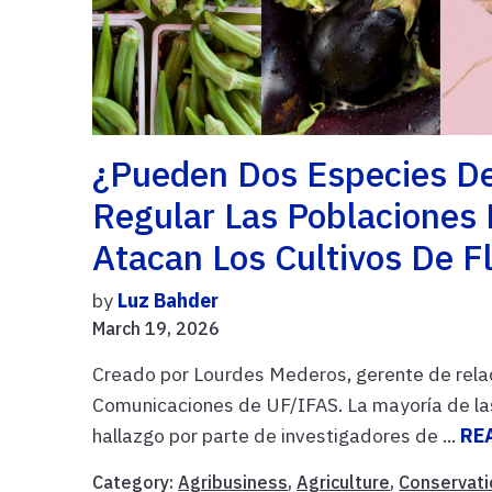
¿Pueden Dos Especies De
Regular Las Poblaciones 
Atacan Los Cultivos De F
by
Luz Bahder
March 19, 2026
Creado por Lourdes Mederos, gerente de rela
Comunicaciones de UF/IFAS. La mayoría de las
hallazgo por parte de investigadores de ...
RE
Category:
Agribusiness
,
Agriculture
,
Conservati