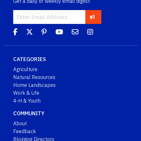
Get a daily or weekly email digest.
CATEGORIES
Agriculture
Natural Resources
Home Landscapes
Work & Life
4-H & Youth
COMMUNITY
About
Feedback
Blogging Directory