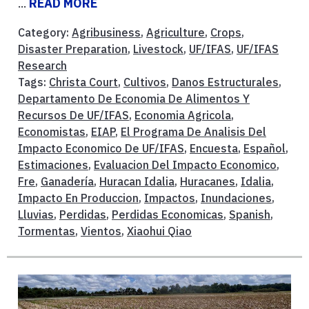
...
READ MORE
Category:
Agribusiness
,
Agriculture
,
Crops
,
Disaster Preparation
,
Livestock
,
UF/IFAS
,
UF/IFAS
Research
Tags:
Christa Court
,
Cultivos
,
Danos Estructurales
,
Departamento De Economia De Alimentos Y
Recursos De UF/IFAS
,
Economia Agricola
,
Economistas
,
EIAP
,
El Programa De Analisis Del
Impacto Economico De UF/IFAS
,
Encuesta
,
Español
,
Estimaciones
,
Evaluacion Del Impacto Economico
,
Fre
,
Ganadería
,
Huracan Idalia
,
Huracanes
,
Idalia
,
Impacto En Produccion
,
Impactos
,
Inundaciones
,
Lluvias
,
Perdidas
,
Perdidas Economicas
,
Spanish
,
Tormentas
,
Vientos
,
Xiaohui Qiao