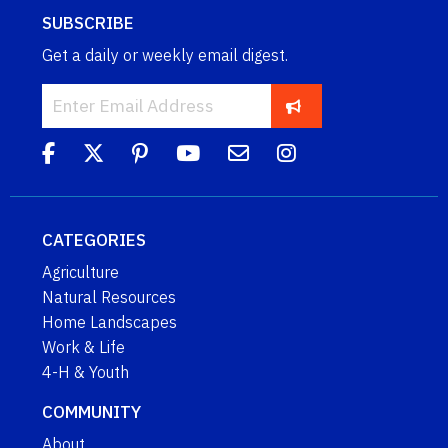
SUBSCRIBE
Get a daily or weekly email digest.
CATEGORIES
Agriculture
Natural Resources
Home Landscapes
Work & Life
4-H & Youth
COMMUNITY
About