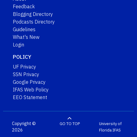
Feedback
Blogging Directory
Podcasts Directory
Guidelines
What's New
Login
POLICY
UF Privacy
SSN Privacy
Google Privacy
IFAS Web Policy
EEO Statement
Copyright ©
GO TO TOP
University of
2026
Florida
IFAS