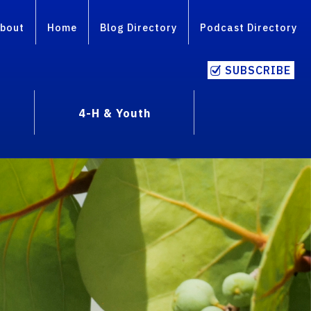
bout
Home
Blog Directory
Podcast Directory
SUBSCRIBE
4-H & Youth