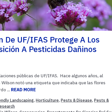
ón De UF/IFAS Protege A Los
sición A Pesticidas Dañinos
laciones públicas de UF/IFAS. Hace algunos años, al
s Wilson notó una etiqueta que indicaba que las flores
do ...
READ MORE
iendly Landscaping
,
Horticulture
,
Pests & Disease
,
Pests &
esearch