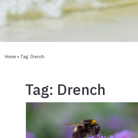
Home
» Tag:
Drench
Tag:
Drench