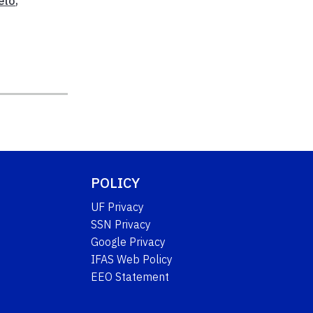
elo
,
POLICY
UF Privacy
SSN Privacy
Google Privacy
IFAS Web Policy
EEO Statement