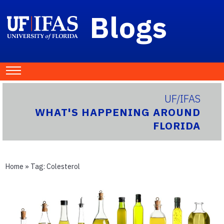
Blogs
UF/IFAS
WHAT'S HAPPENING AROUND
FLORIDA
Home
» Tag:
Colesterol