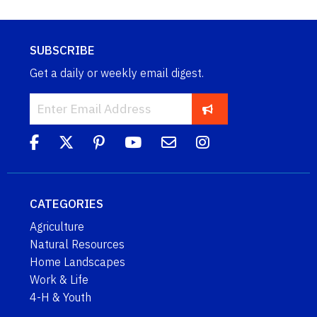
SUBSCRIBE
Get a daily or weekly email digest.
CATEGORIES
Agriculture
Natural Resources
Home Landscapes
Work & Life
4-H & Youth