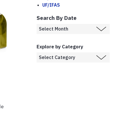
UF/IFAS
Search By Date
Explore by Category
de