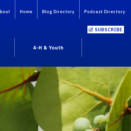
bout
Home
Blog Directory
Podcast Directory
SUBSCRIBE
4-H & Youth