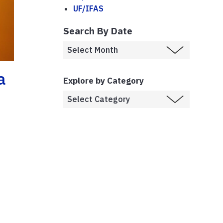
UF/IFAS
Search By Date
a
Explore by Category