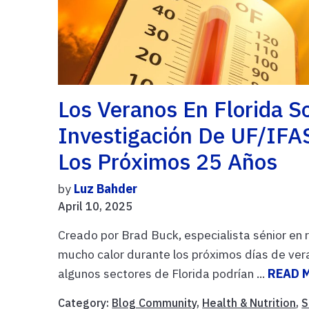
Los Veranos En Florida 
Investigación De UF/IFA
Los Próximos 25 Años
by
Luz Bahder
April 10, 2025
Creado por Brad Buck, especialista sénior en
mucho calor durante los próximos días de vera
algunos sectores de Florida podrían ...
READ 
Category:
Blog Community
,
Health & Nutrition
,
S