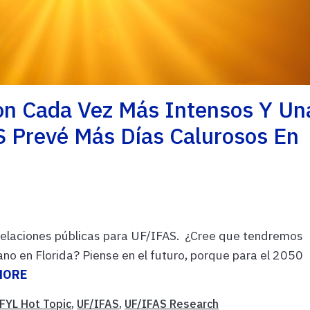
Son Cada Vez Más Intensos Y Un
S Prevé Más Días Calurosos En
 relaciones públicas para UF/IFAS. ¿Cree que tendremos
no en Florida? Piense en el futuro, porque para el 2050
MORE
FYL Hot Topic
,
UF/IFAS
,
UF/IFAS Research