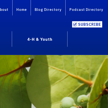
bout
Home
Blog Directory
Podcast Directory
SUBSCRIBE
4-H & Youth