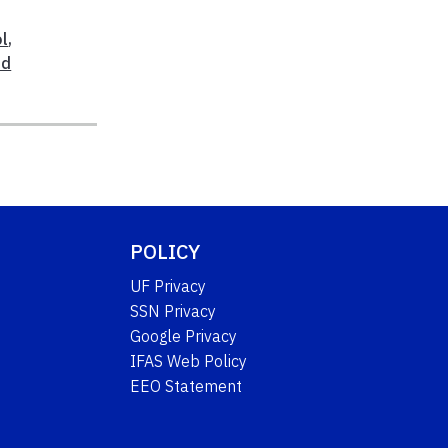
l
,
nd
POLICY
UF Privacy
SSN Privacy
Google Privacy
IFAS Web Policy
EEO Statement