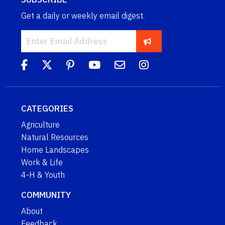
Get a daily or weekly email digest.
CATEGORIES
Agriculture
Natural Resources
Home Landscapes
Work & Life
4-H & Youth
COMMUNITY
About
Feedback