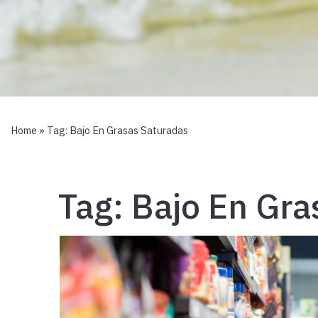
Home
» Tag:
Bajo En Grasas Saturadas
Tag:
Bajo En Gra