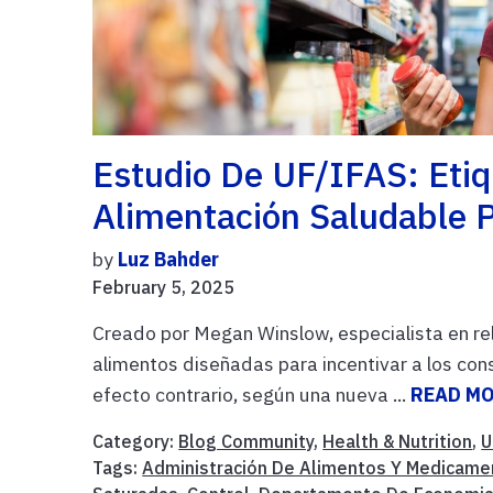
Estudio De UF/IFAS: Etiq
Alimentación Saludable 
by
Luz Bahder
February 5, 2025
Creado por Megan Winslow, especialista en re
alimentos diseñadas para incentivar a los con
efecto contrario, según una nueva ...
READ M
Category:
Blog Community
,
Health & Nutrition
,
U
Tags:
Administración De Alimentos Y Medicame