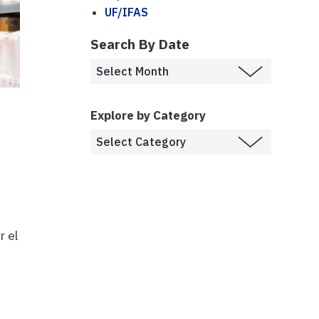
UF/IFAS
Search By Date
Explore by Category
r el