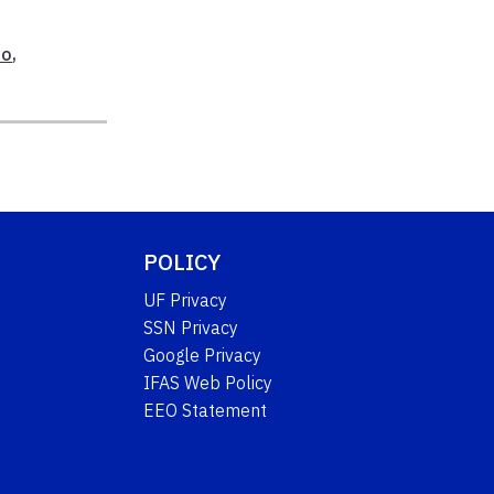
io
,
POLICY
UF Privacy
SSN Privacy
Google Privacy
IFAS Web Policy
EEO Statement