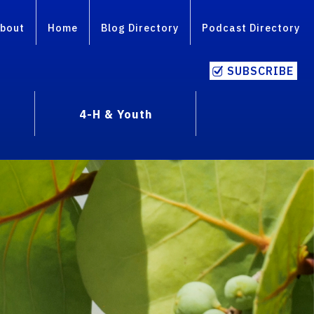
bout
Home
Blog Directory
Podcast Directory
SUBSCRIBE
4-H & Youth