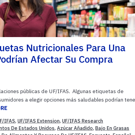
uetas Nutricionales Para Una
Podrían Afectar Su Compra
laciones públicas de UF/IFAS. Algunas etiquetas de
sumidores a elegir opciones más saludables podrían tene
ORE
F/IFAS
,
UF/IFAS Extension
,
UF/IFAS Research
ntos De Estados Unidos
,
Azúcar Añadido
,
Bajo En Grasas