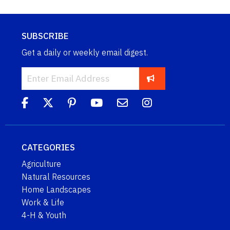
SUBSCRIBE
Get a daily or weekly email digest.
CATEGORIES
Agriculture
Natural Resources
Home Landscapes
Work & Life
4-H & Youth