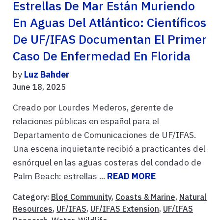
Estrellas De Mar Están Muriendo
En Aguas Del Atlántico: Científicos
De UF/IFAS Documentan El Primer
Caso De Enfermedad En Florida
by
Luz Bahder
June 18, 2025
Creado por Lourdes Mederos, gerente de
relaciones públicas en español para el
Departamento de Comunicaciones de UF/IFAS.
Una escena inquietante recibió a practicantes del
esnórquel en las aguas costeras del condado de
Palm Beach: estrellas ...
READ MORE
Category:
Blog Community
,
Coasts & Marine
,
Natural
Resources
,
UF/IFAS
,
UF/IFAS Extension
,
UF/IFAS