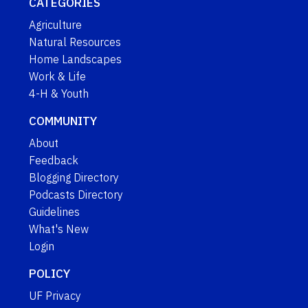
CATEGORIES
Agriculture
Natural Resources
Home Landscapes
Work & Life
4-H & Youth
COMMUNITY
About
Feedback
Blogging Directory
Podcasts Directory
Guidelines
What's New
Login
POLICY
UF Privacy