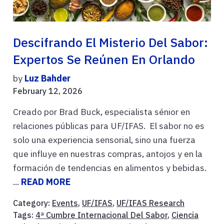
Descifrando El Misterio Del Sabor:
Expertos Se Reúnen En Orlando
by
Luz Bahder
February 12, 2026
Creado por Brad Buck, especialista sénior en
relaciones públicas para UF/IFAS. El sabor no es
solo una experiencia sensorial, sino una fuerza
que influye en nuestras compras, antojos y en la
formación de tendencias en alimentos y bebidas.
...
READ MORE
Category:
Events
,
UF/IFAS
,
UF/IFAS Research
Tags:
4ª Cumbre Internacional Del Sabor
,
Ciencia