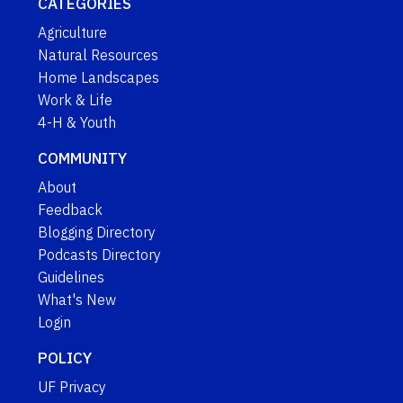
CATEGORIES
Agriculture
Natural Resources
Home Landscapes
Work & Life
4-H & Youth
COMMUNITY
About
Feedback
Blogging Directory
Podcasts Directory
Guidelines
What's New
Login
POLICY
UF Privacy