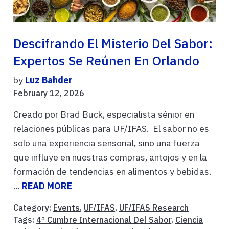
Descifrando El Misterio Del Sabor:
Expertos Se Reúnen En Orlando
by
Luz Bahder
February 12, 2026
Creado por Brad Buck, especialista sénior en
relaciones públicas para UF/IFAS. El sabor no es
solo una experiencia sensorial, sino una fuerza
que influye en nuestras compras, antojos y en la
formación de tendencias en alimentos y bebidas.
...
READ MORE
Category:
Events
,
UF/IFAS
,
UF/IFAS Research
Tags:
4ª Cumbre Internacional Del Sabor
,
Ciencia