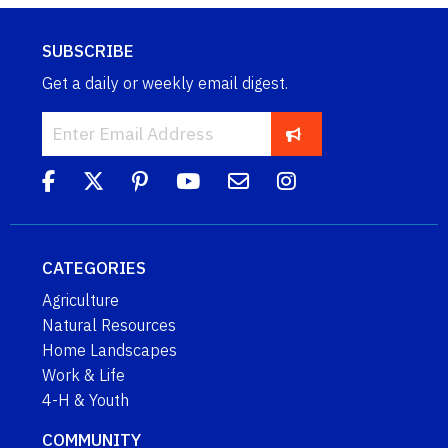
SUBSCRIBE
Get a daily or weekly email digest.
CATEGORIES
Agriculture
Natural Resources
Home Landscapes
Work & Life
4-H & Youth
COMMUNITY