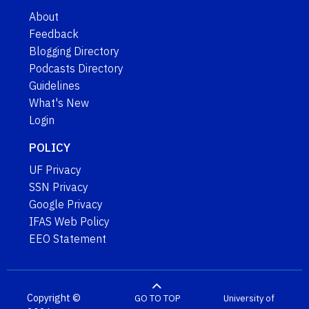
About
Feedback
Blogging Directory
Podcasts Directory
Guidelines
What's New
Login
POLICY
UF Privacy
SSN Privacy
Google Privacy
IFAS Web Policy
EEO Statement
Copyright ©
GO TO TOP
University of