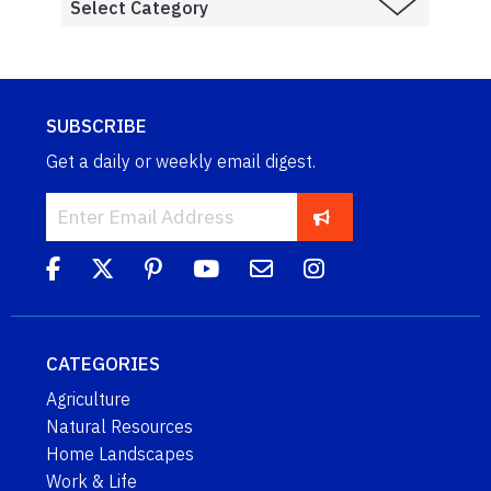
SUBSCRIBE
Get a daily or weekly email digest.
CATEGORIES
Agriculture
Natural Resources
Home Landscapes
Work & Life