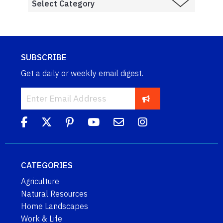
SUBSCRIBE
Get a daily or weekly email digest.
CATEGORIES
Agriculture
Natural Resources
Home Landscapes
Work & Life