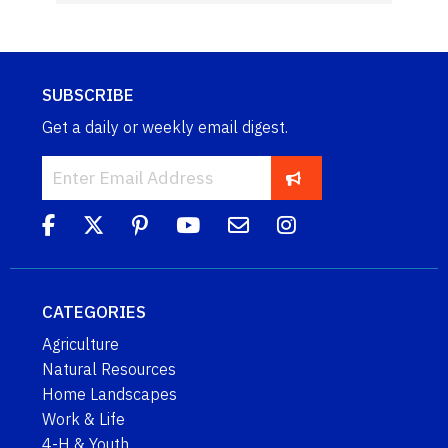
SUBSCRIBE
Get a daily or weekly email digest.
CATEGORIES
Agriculture
Natural Resources
Home Landscapes
Work & Life
4-H & Youth