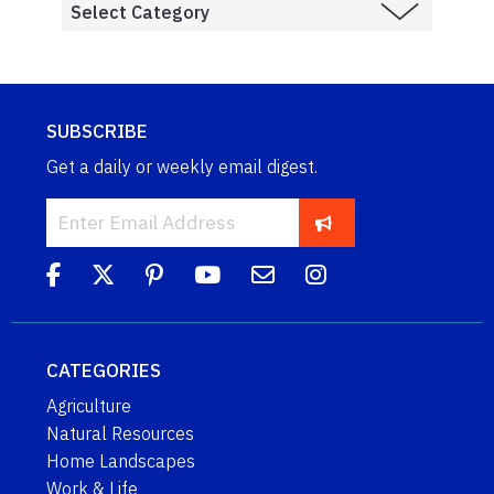
SUBSCRIBE
Get a daily or weekly email digest.
CATEGORIES
Agriculture
Natural Resources
Home Landscapes
Work & Life