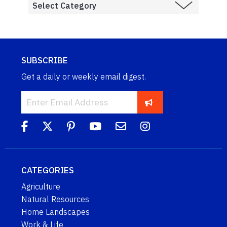
SUBSCRIBE
Get a daily or weekly email digest.
CATEGORIES
Agriculture
Natural Resources
Home Landscapes
Work & Life