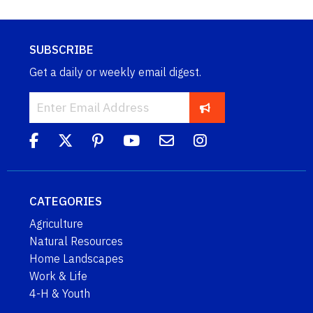
SUBSCRIBE
Get a daily or weekly email digest.
CATEGORIES
Agriculture
Natural Resources
Home Landscapes
Work & Life
4-H & Youth