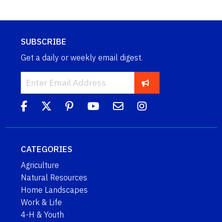
SUBSCRIBE
Get a daily or weekly email digest.
CATEGORIES
Agriculture
Natural Resources
Home Landscapes
Work & Life
4-H & Youth