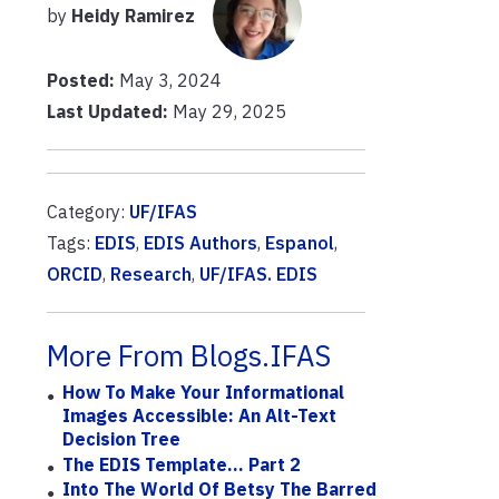
by
Heidy Ramirez
Posted:
May 3, 2024
Last Updated:
May 29, 2025
Category:
UF/IFAS
Tags:
EDIS
,
EDIS Authors
,
Espanol
,
ORCID
,
Research
,
UF/IFAS. EDIS
More From Blogs.IFAS
How To Make Your Informational
Images Accessible: An Alt-Text
Decision Tree
The EDIS Template... Part 2
Into The World Of Betsy The Barred