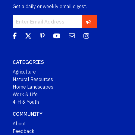
Get a daily or weekly email digest.
CATEGORIES
Agriculture
Natural Resources
Home Landscapes
Work & Life
4-H & Youth
COMMUNITY
About
Feedback