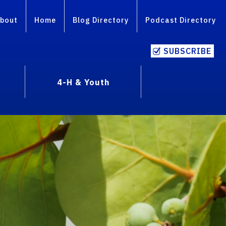
bout
Home
Blog Directory
Podcast Directory
SUBSCRIBE
4-H & Youth