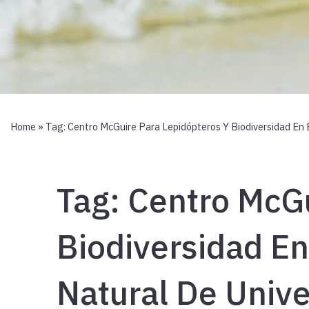
Home
» Tag:
Centro McGuire Para Lepidópteros Y Biodiversidad En E
Tag:
Centro McGu
Biodiversidad En
Natural De Unive