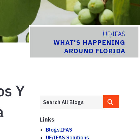
UF/IFAS
WHAT'S HAPPENING
AROUND FLORIDA
os Y
a
Links
Blogs.IFAS
UF/IFAS Solutions