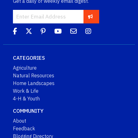
Get a daily or weekly email digest.
CATEGORIES
Agriculture
Natural Resources
Home Landscapes
Work & Life
4-H & Youth
COMMUNITY
About
Feedback
Blogging Directory