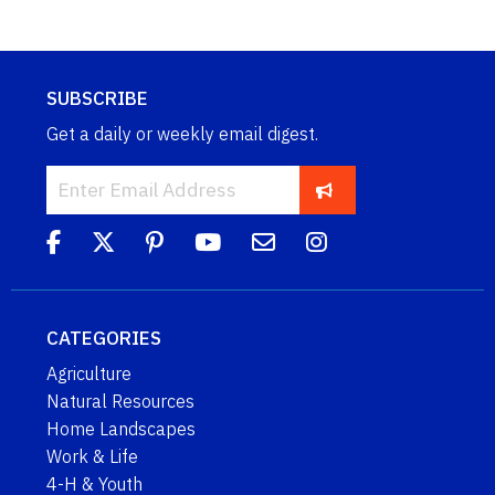
SUBSCRIBE
Get a daily or weekly email digest.
CATEGORIES
Agriculture
Natural Resources
Home Landscapes
Work & Life
4-H & Youth