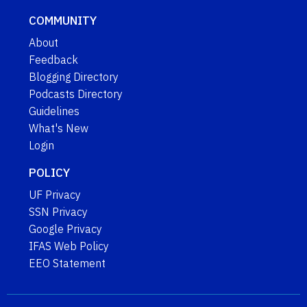
COMMUNITY
About
Feedback
Blogging Directory
Podcasts Directory
Guidelines
What's New
Login
POLICY
UF Privacy
SSN Privacy
Google Privacy
IFAS Web Policy
EEO Statement