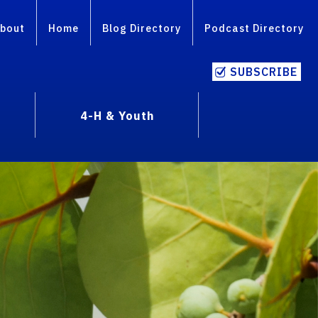
bout
Home
Blog Directory
Podcast Directory
SUBSCRIBE
4-H & Youth