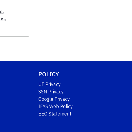
co
,
os
,
POLICY
UF Privacy
SSN Privacy
Google Privacy
IFAS Web Policy
EEO Statement