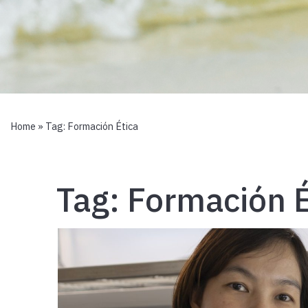
Home
» Tag:
Formación Ética
Tag:
Formación É