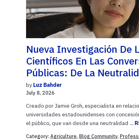
Nueva Investigación De L
Científicos En Las Conver
Públicas: De La Neutrali
by
Luz Bahder
July 8, 2026
Creado por Jamie Groh, especialista en relacio
universidades estadounidenses con concesión 
el público, que van desde una neutralidad ...
R
Category:
Agriculture
,
Blog Community
,
Profess