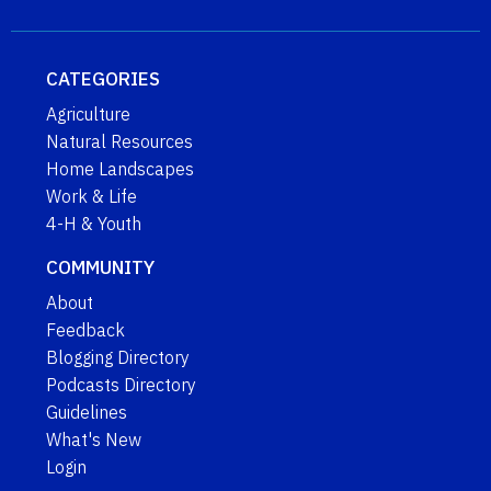
CATEGORIES
Agriculture
Natural Resources
Home Landscapes
Work & Life
4-H & Youth
COMMUNITY
About
Feedback
Blogging Directory
Podcasts Directory
Guidelines
What's New
Login