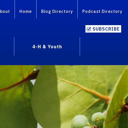
bout
Home
Blog Directory
Podcast Directory
SUBSCRIBE
4-H & Youth