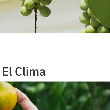
El Clima