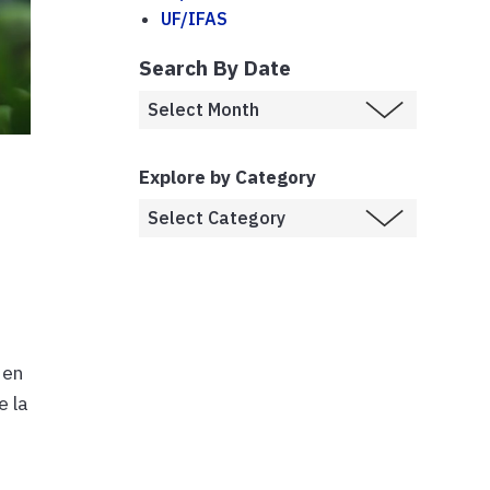
UF/IFAS
Search By Date
Explore by Category
 en
e la