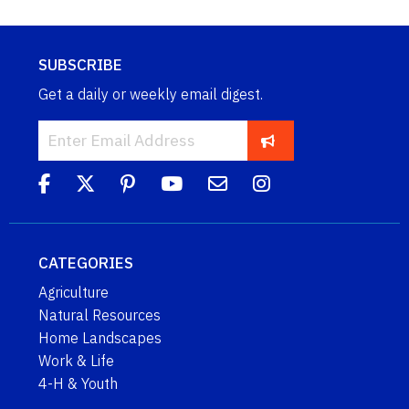
SUBSCRIBE
Get a daily or weekly email digest.
CATEGORIES
Agriculture
Natural Resources
Home Landscapes
Work & Life
4-H & Youth