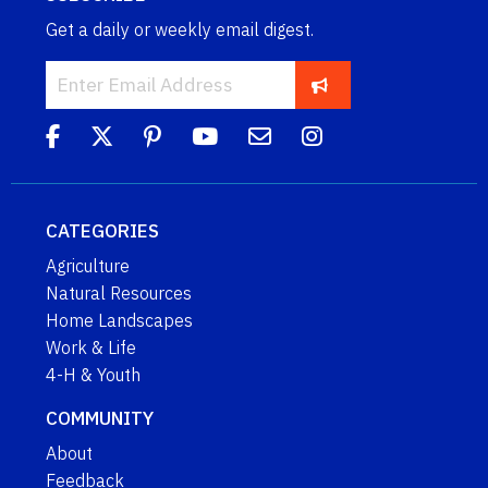
Get a daily or weekly email digest.
CATEGORIES
Agriculture
Natural Resources
Home Landscapes
Work & Life
4-H & Youth
COMMUNITY
About
Feedback