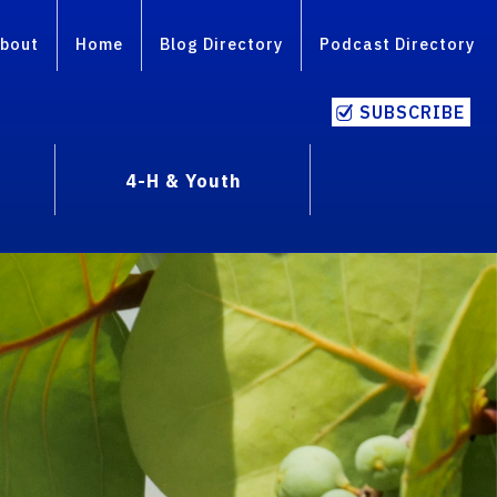
bout
Home
Blog Directory
Podcast Directory
SUBSCRIBE
4-H & Youth