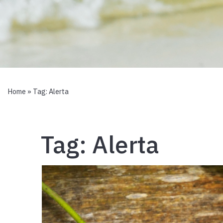
Home
» Tag:
Alerta
Tag:
Alerta