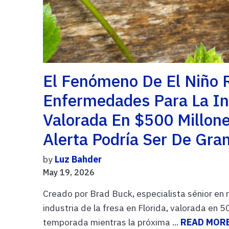
El Fenómeno De El Niño 
Enfermedades Para La Ind
Valorada En $500 Millon
Alerta Podría Ser De Gra
by
Luz Bahder
May 19, 2026
Creado por Brad Buck, especialista sénior en 
industria de la fresa en Florida, valorada en 
temporada mientras la próxima ...
READ MOR