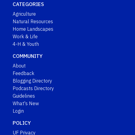
CATEGORIES
Agriculture
Natural Resources
Home Landscapes
Work & Life
4-H & Youth
COMMUNITY
About
Feedback
Blogging Directory
Podcasts Directory
Guidelines
What's New
Login
POLICY
UF Privacy