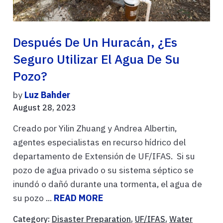
Después De Un Huracán, ¿es
Seguro Utilizar El Agua De Su
Pozo?
by
Luz Bahder
August 28, 2023
Creado por Yilin Zhuang y Andrea Albertin,
agentes especialistas en recurso hídrico del
departamento de Extensión de UF/IFAS. Si su
pozo de agua privado o su sistema séptico se
inundó o dañó durante una tormenta, el agua de
su pozo ...
READ MORE
Category:
Disaster Preparation
,
UF/IFAS
,
Water