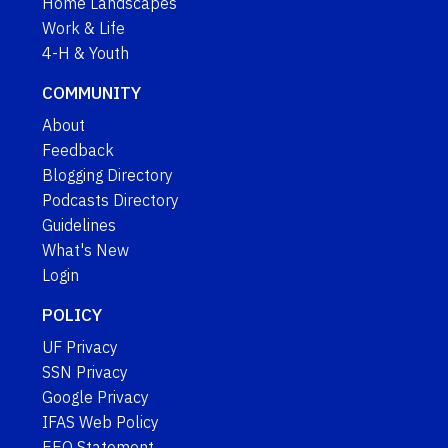
Home Landscapes
Work & Life
4-H & Youth
COMMUNITY
About
Feedback
Blogging Directory
Podcasts Directory
Guidelines
What's New
Login
POLICY
UF Privacy
SSN Privacy
Google Privacy
IFAS Web Policy
EEO Statement