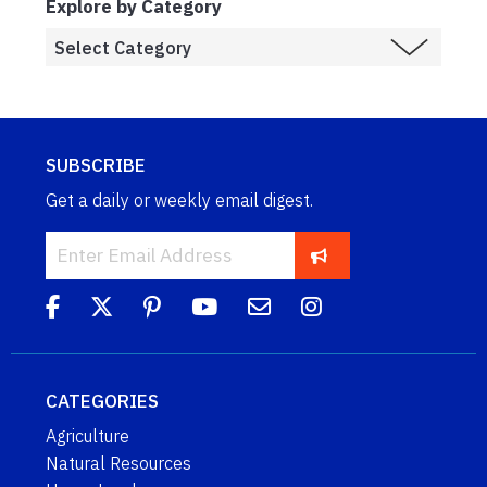
Explore by Category
SUBSCRIBE
Get a daily or weekly email digest.
CATEGORIES
Agriculture
Natural Resources