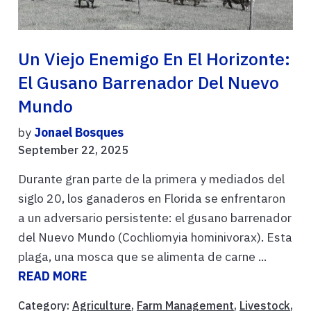
Un Viejo Enemigo En El Horizonte:
El Gusano Barrenador Del Nuevo
Mundo
by
Jonael Bosques
September 22, 2025
Durante gran parte de la primera y mediados del
siglo 20, los ganaderos en Florida se enfrentaron
a un adversario persistente: el gusano barrenador
del Nuevo Mundo (Cochliomyia hominivorax). Esta
plaga, una mosca que se alimenta de carne ...
READ MORE
Category:
Agriculture
,
Farm Management
,
Livestock
,