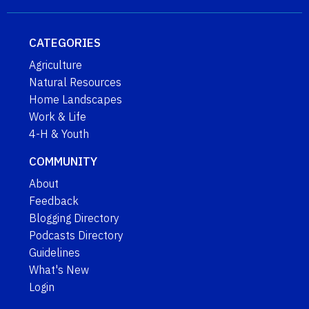
CATEGORIES
Agriculture
Natural Resources
Home Landscapes
Work & Life
4-H & Youth
COMMUNITY
About
Feedback
Blogging Directory
Podcasts Directory
Guidelines
What's New
Login