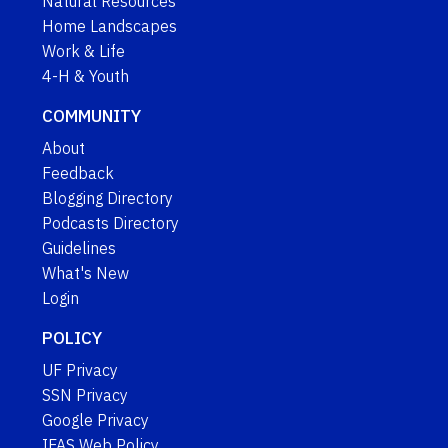
Natural Resources
Home Landscapes
Work & Life
4-H & Youth
COMMUNITY
About
Feedback
Blogging Directory
Podcasts Directory
Guidelines
What's New
Login
POLICY
UF Privacy
SSN Privacy
Google Privacy
IFAS Web Policy