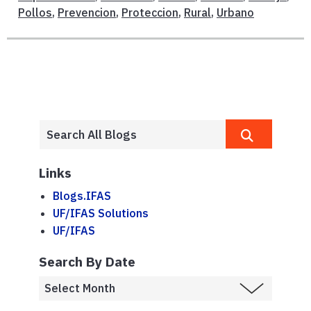
Pollos
,
Prevencion
,
Proteccion
,
Rural
,
Urbano
Links
Blogs.IFAS
UF/IFAS Solutions
UF/IFAS
Search By Date