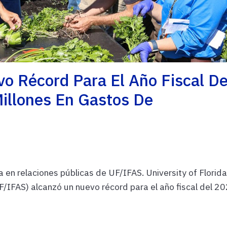
o Récord Para El Año Fiscal De
illones En Gastos De
 en relaciones públicas de UF/IFAS. University of Florida
UF/IFAS) alcanzó un nuevo récord para el año fiscal del 2