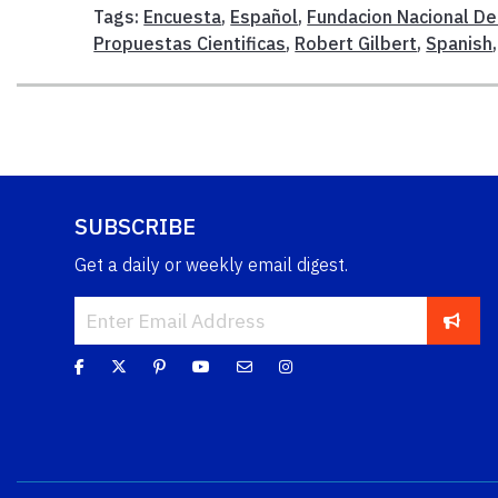
Tags:
Encuesta
,
Español
,
Fundacion Nacional De
Propuestas Cientificas
,
Robert Gilbert
,
Spanish
SUBSCRIBE
Get a daily or weekly email digest.