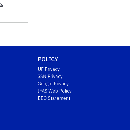
o
,
POLICY
UF Privacy
SSN Privacy
Google Privacy
IFAS Web Policy
EEO Statement