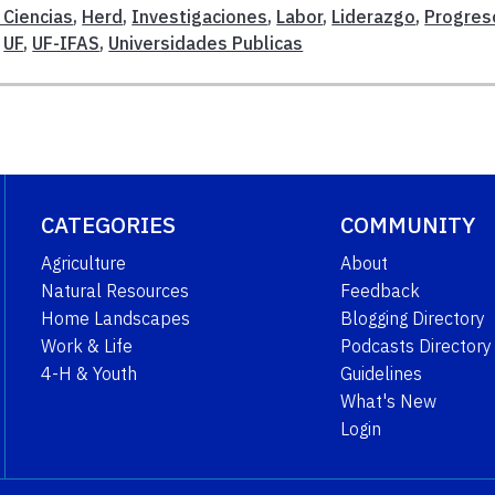
 Ciencias
,
Herd
,
Investigaciones
,
Labor
,
Liderazgo
,
Progres
,
UF
,
UF-IFAS
,
Universidades Publicas
CATEGORIES
COMMUNITY
Agriculture
About
Natural Resources
Feedback
Home Landscapes
Blogging Directory
Work & Life
Podcasts Directory
4-H & Youth
Guidelines
What's New
Login