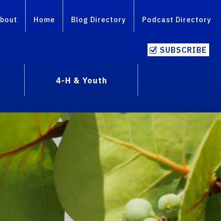
bout
Home
Blog Directory
Podcast Directory
SUBSCRIBE
4-H & Youth